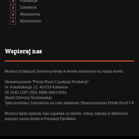
Publikacje
Szkolenia
Wydarzenia
Wyróżnienia
Wspieraj nas
Możesz przekazać dowolną kwotę w formie darowizny na nasze konto:
Stowarzyszenie "Polski Ruch Czystszej Produkcji"
Ul. Krasińskiego 13, 40-019 Katowice
09 1540 1287 2001 6886 3663 0001
(Bank Ochrony Środowiska)
Tytuł przelewu: Darowizna na cele statutowe Stowarzyszenia Polski Ruch CP
Możesz także wpierać nas zupełnie za darmo, robiąc zakupy w Internecie -
poprzez
nasze konto w Fundacji FaniMani