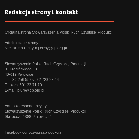
Redakcja strony i kontakt
Oficjalna strona Stowarzyszenia Polski Ruch Czystszej Produkcji.
Administrator strony:
Michał Jan Cichy,
mj.cichy@cp.org.pl
Stowarzyszenie Polski Ruch Czystszej Produkcji
ul. Krasińskiego 13
40-019 Katowice
Tel.: 32 256 55 07, 32 723 28 14
Tel.kom. 601 33 71 70
E-mail:
biuro@cp.org.pl
Adres korespondencyjny:
Stowarzyszenie Polski Ruch Czystszej Produkcji
Skr. poczt. 1388, Katowice 1
Facebook.com/czystszaprodukcja