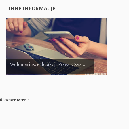
INNE INFORMACJE
Wolontariusze do akcji Przez 'Czyst...
0 komentarze :