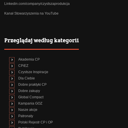
Linkedin.com/company/czystszaprodukcja
Kanał Stowarzyszenia na YouTube
Przeglądaj według kategorii
Akademia CP
CPiEZ
Czystsze Inspiracje
Dla Ciebie
Dobre praktyki CP
Dobre zakupy
Global Compact
Kampania GOZ
Nasze akcje
Patronaty
Polski Rejestr CP i OP