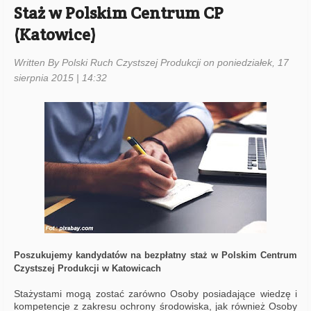
Staż w Polskim Centrum CP
(Katowice)
Written By Polski Ruch Czystszej Produkcji on poniedziałek, 17
sierpnia 2015 | 14:32
Poszukujemy kandydatów na bezpłatny staż w Polskim Centrum
Czystszej Produkcji w Katowicach
Stażystami mogą zostać zarówno Osoby posiadające wiedzę i
kompetencje z zakresu ochrony środowiska, jak również Osoby