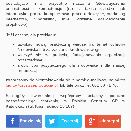
posiadające inne przydatne naszemu Stowarzyszeniu
umiejętności i kompetencje (np. z takich dziedzin jak
informatyka, grafika komputerowa, prace redakcyjne, marketing
internetowy, fundraising, mile widziane doświadczenie
projektowe).
Jeśli chcesz, dla przykładu:
uzyskać nową, praktyczną wiedzę na temat ochrony
środowiska lub zarządzania środowiskowego,
włączyć się w praktykę funkcjonowania organizacji
pozarządowej
zrobić coś pożytecznego dla środowiska i dla naszej
organizacji,
zapraszamy do skontaktowania się z nami: e-mailowo, na adres
biuro@czystszaprodukcja.pl
, lub telefonicznie: 601 33 71 70.
Szczegóły ewentualnej współpracy ustalimy podczas
bezpośredniego spotkania, w Polskim Centrum CP w
Katowicach (ul. Krasińskiego 13/107)
Podziel się
Tweetnij
Udostępnij