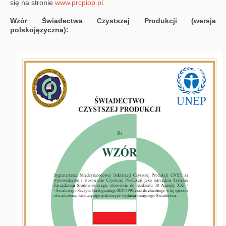
się na stronie
www.prcpiop.pl
.
Wzór
Świadectwa Czystszej Produkcji (wersja
polskojęzyczna):