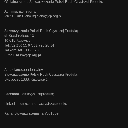
Oficjalna strona Stowarzyszenia Polski Ruch Czystszej Produkcji.
Administrator strony:
Michał Jan Cichy,
mj.cichy@cp.org.pl
Stowarzyszenie Polski Ruch Czystszej Produkcji
ul. Krasińskiego 13
40-019 Katowice
Tel.: 32 256 55 07, 32 723 28 14
Tel.kom. 601 33 71 70
E-mail:
biuro@cp.org.pl
Adres korespondencyjny:
Stowarzyszenie Polski Ruch Czystszej Produkcji
Skr. poczt. 1388, Katowice 1
Facebook.com/czystszaprodukcja
Linkedin.com/company/czystszaprodukcja
Kanał Stowarzyszenia na YouTube