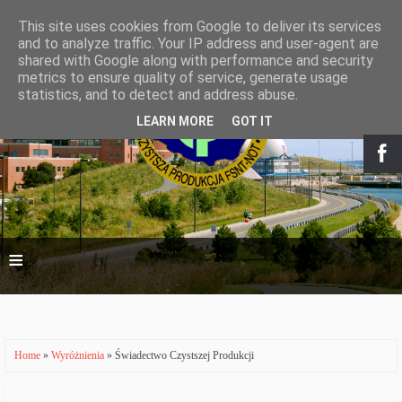
This site uses cookies from Google to deliver its services
and to analyze traffic. Your IP address and user-agent are
shared with Google along with performance and security
metrics to ensure quality of service, generate usage
statistics, and to detect and address abuse.
LEARN MORE
GOT IT
≡
Home
»
Wyróżnienia
» Świadectwo Czystszej Produkcji