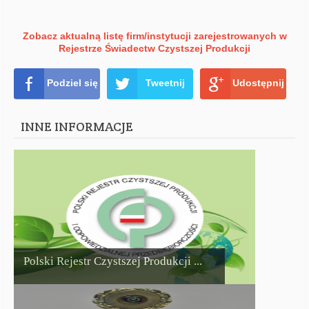
Zobacz aktualną listę firm/instytucji zarejestrowanych w
Rejestrze Świadectw Czystszej Produkcji
Podziel się
Tweetnij
Udostępnij
INNE INFORMACJE
Polski Rejestr Czystszej Produkcji ...