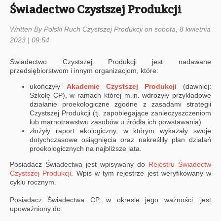
Świadectwo Czystszej Produkcji
Written By Polski Ruch Czystszej Produkcji on sobota, 8 kwietnia
2023 | 09:54
Świadectwo Czystszej Produkcji jest nadawane
przedsiębiorstwom i innym organizacjom, które:
ukończyły
Akademię Czystszej Produkcji
(dawniej:
Szkołę CP), w ramach której m.in. wdrożyły przykładowe
działanie proekologiczne zgodne z zasadami strategii
Czystszej Produkcji (tj. zapobiegające zanieczyszczeniom
lub marnotrawstwu zasobów u źródła ich powstawania)
złożyły raport ekologiczny, w którym wykazały swoje
dotychczasowe osiągnięcia oraz nakreśliły plan działań
proekologicznych na najbliższe lata.
Posiadacz Świadectwa jest wpisywany do
Rejestru Świadectw
Czystszej Produkcji
. Wpis w tym rejestrze jest weryfikowany w
cyklu rocznym.
Posiadacz Świadectwa CP, w okresie jego ważności, jest
upoważniony do: