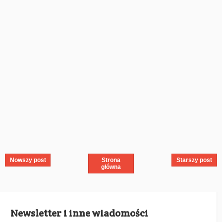
Nowszy post
Strona
Starszy post
główna
Newsletter i inne wiadomości