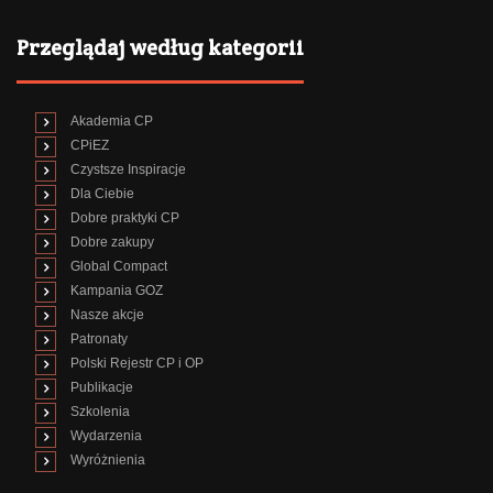
Przeglądaj według kategorii
Akademia CP
CPiEZ
Czystsze Inspiracje
Dla Ciebie
Dobre praktyki CP
Dobre zakupy
Global Compact
Kampania GOZ
Nasze akcje
Patronaty
Polski Rejestr CP i OP
Publikacje
Szkolenia
Wydarzenia
Wyróżnienia