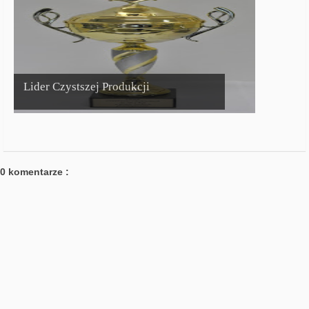
Lider Czystszej Produkcji
0 komentarze :