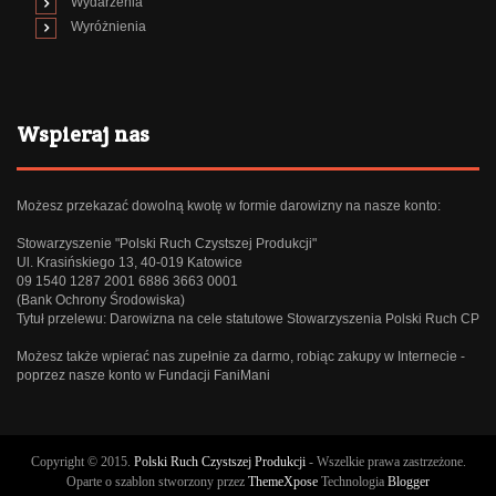
Wydarzenia
Wyróżnienia
Wspieraj nas
Możesz przekazać dowolną kwotę w formie darowizny na nasze konto:
Stowarzyszenie "Polski Ruch Czystszej Produkcji"
Ul. Krasińskiego 13, 40-019 Katowice
09 1540 1287 2001 6886 3663 0001
(Bank Ochrony Środowiska)
Tytuł przelewu: Darowizna na cele statutowe Stowarzyszenia Polski Ruch CP
Możesz także wpierać nas zupełnie za darmo, robiąc zakupy w Internecie -
poprzez
nasze konto w Fundacji FaniMani
Copyright © 2015.
Polski Ruch Czystszej Produkcji
- Wszelkie prawa zastrzeżone.
Oparte o szablon stworzony przez
ThemeXpose
Technologia
Blogger