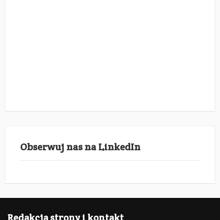
Obserwuj nas na LinkedIn
Redakcja strony i kontakt