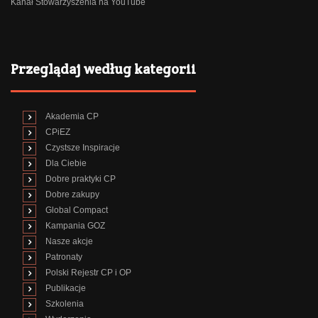
Kanał Stowarzyszenia na YouTube
Przeglądaj według kategorii
Akademia CP
CPiEZ
Czystsze Inspiracje
Dla Ciebie
Dobre praktyki CP
Dobre zakupy
Global Compact
Kampania GOZ
Nasze akcje
Patronaty
Polski Rejestr CP i OP
Publikacje
Szkolenia