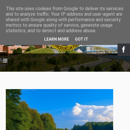
This site uses cookies from Google to deliver its services
and to analyze traffic. Your IP address and user-agent are
shared with Google along with performance and security
Stowarzyszenie
metrics to ensure quality of service, generate usage
statistics, and to detect and address abuse.
Polski Ruch Czystsze
LEARN MORE
GOT IT
≡