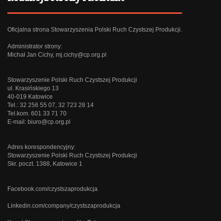
Oficjalna strona Stowarzyszenia Polski Ruch Czystszej Produkcji.
Administrator strony:
Michał Jan Cichy,
mj.cichy@cp.org.pl
Stowarzyszenie Polski Ruch Czystszej Produkcji
ul. Krasińskiego 13
40-019 Katowice
Tel.: 32 256 55 07, 32 723 28 14
Tel.kom. 601 33 71 70
E-mail:
biuro@cp.org.pl
Adres korespondencyjny:
Stowarzyszenie Polski Ruch Czystszej Produkcji
Skr. poczt. 1388, Katowice 1
Facebook.com/czystszaprodukcja
Linkedin.com/company/czystszaprodukcja