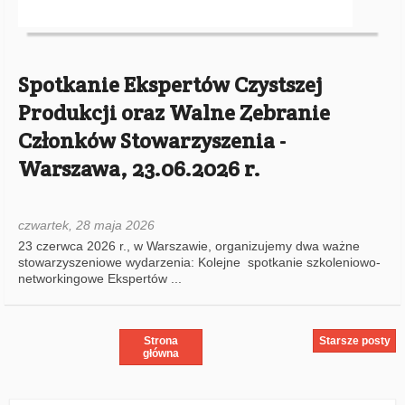
Spotkanie Ekspertów Czystszej
Produkcji oraz Walne Zebranie
Członków Stowarzyszenia -
Warszawa, 23.06.2026 r.
czwartek, 28 maja 2026
Strona
Starsze posty
główna