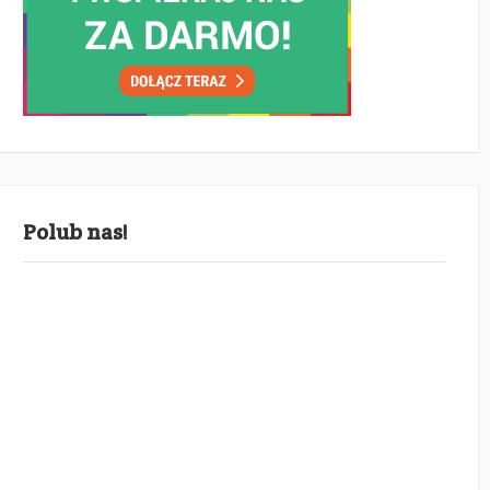
Polub nas!