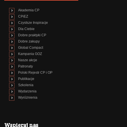
Akademia CP
CPiEZ
Czystsze Inspiracje
Dla Ciebie
Dobre praktyki CP
Dobre zakupy
Global Compact
Kampania GOZ
Nasze akcje
Patronaty
Polski Rejestr CP i OP
Publikacje
Szkolenia
Wydarzenia
Wyróżnienia
Wspieraj nas