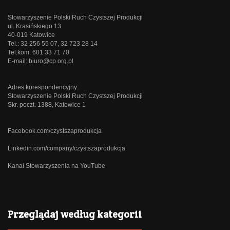
Stowarzyszenie Polski Ruch Czystszej Produkcji
ul. Krasińskiego 13
40-019 Katowice
Tel.: 32 256 55 07, 32 723 28 14
Tel.kom. 601 33 71 70
E-mail:
biuro@cp.org.pl
Adres korespondencyjny:
Stowarzyszenie Polski Ruch Czystszej Produkcji
Skr. poczt. 1388, Katowice 1
Facebook.com/czystszaprodukcja
Linkedin.com/company/czystszaprodukcja
Kanał Stowarzyszenia na YouTube
Przeglądaj według kategorii