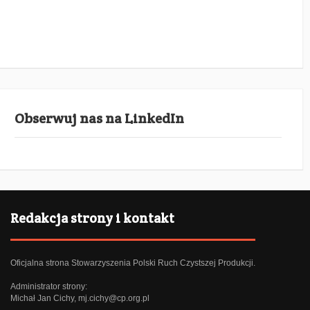
Obserwuj nas na LinkedIn
Redakcja strony i kontakt
Oficjalna strona Stowarzyszenia Polski Ruch Czystszej Produkcji.
Administrator strony:
Michał Jan Cichy,
mj.cichy@cp.org.pl