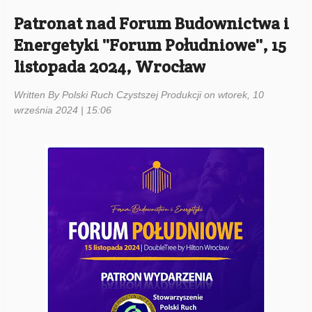
Patronat nad Forum Budownictwa i
Energetyki ''Forum Południowe'', 15
listopada 2024, Wrocław
Written By Polski Ruch Czystszej Produkcji on wtorek, 10
września 2024 | 15:06