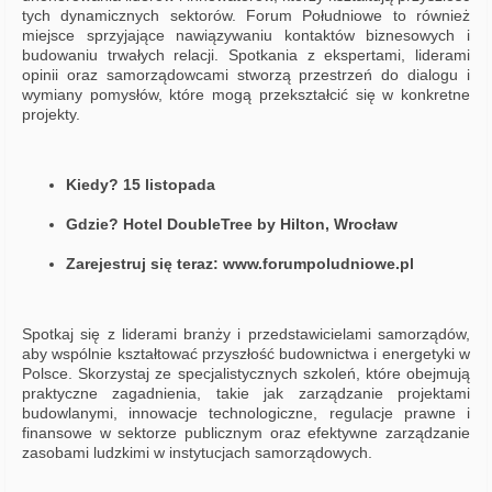
tych dynamicznych sektorów. Forum Południowe to również
miejsce sprzyjające nawiązywaniu kontaktów biznesowych i
budowaniu trwałych relacji. Spotkania z ekspertami, liderami
opinii oraz samorządowcami stworzą przestrzeń do dialogu i
wymiany pomysłów, które mogą przekształcić się w konkretne
projekty.
Kiedy? 15 listopada
Gdzie? Hotel DoubleTree by Hilton, Wrocław
Zarejestruj się teraz: www.forumpoludniowe.pl
Spotkaj się z liderami branży i przedstawicielami samorządów,
aby wspólnie kształtować przyszłość budownictwa i energetyki w
Polsce. Skorzystaj ze specjalistycznych szkoleń, które obejmują
praktyczne zagadnienia, takie jak zarządzanie projektami
budowlanymi, innowacje technologiczne, regulacje prawne i
finansowe w sektorze publicznym oraz efektywne zarządzanie
zasobami ludzkimi w instytucjach samorządowych.