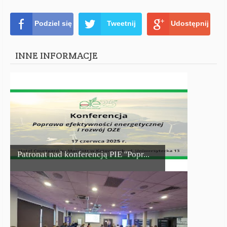
Podziel się
Tweetnij
Udostępnij
INNE INFORMACJE
Patronat nad konferencją PIE ''Popr...