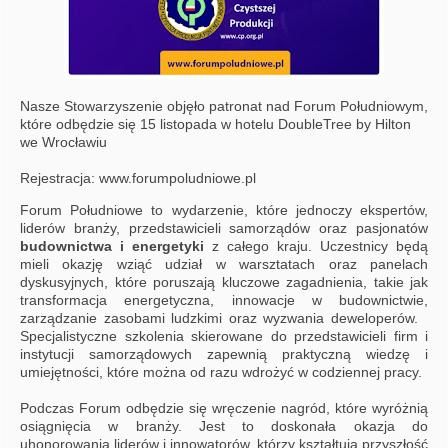
Nasze Stowarzyszenie objęło patronat nad Forum Południowym,
które odbędzie się 15 listopada w hotelu DoubleTree by Hilton
we Wrocławiu
Rejestracja: www.forumpoludniowe.pl
Forum Południowe to wydarzenie, które jednoczy ekspertów,
liderów branży, przedstawicieli samorządów oraz pasjonatów
budownictwa i energetyki
z całego kraju. Uczestnicy będą
mieli okazję wziąć udział w warsztatach oraz panelach
dyskusyjnych, które poruszają kluczowe zagadnienia, takie jak
transformacja energetyczna, innowacje w budownictwie,
zarządzanie zasobami ludzkimi oraz wyzwania deweloperów.
Specjalistyczne szkolenia skierowane do przedstawicieli firm i
instytucji samorządowych zapewnią praktyczną wiedzę i
umiejętności, które można od razu wdrożyć w codziennej pracy.
Podczas Forum odbędzie się wręczenie nagród, które wyróżnią
osiągnięcia w branży. Jest to doskonała okazja do
uhonorowania liderów i innowatorów, którzy kształtują przyszłość