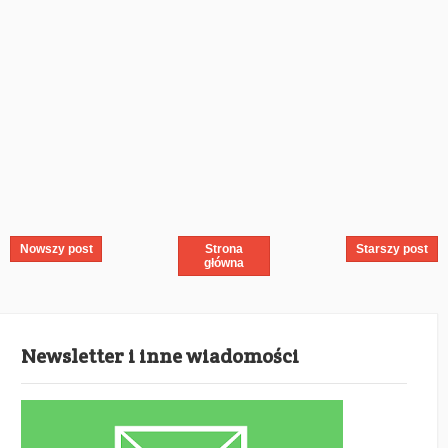
Nowszy post
Strona
Starszy post
główna
Newsletter i inne wiadomości