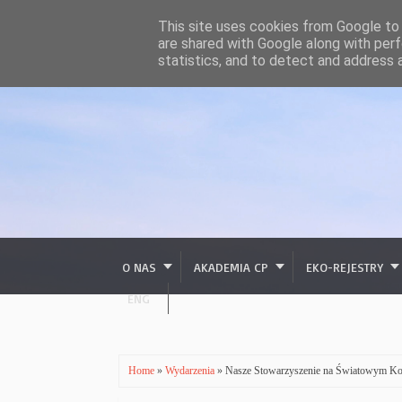
This site uses cookies from Google to d
are shared with Google along with perf
statistics, and to detect and address 
O NAS
AKADEMIA CP
EKO-REJESTRY
ENG
Home
»
Wydarzenia
» Nasze Stowarzyszenie na Światowym K