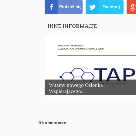
Podziel się
Tweetnij
INNE INFORMACJE
Witamy nowego Członka
Wspierającego...
0 komentarze :