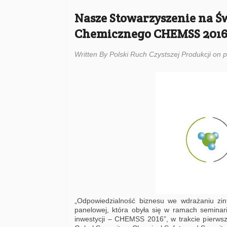
Nasze Stowarzyszenie na 
Chemicznego CHEMSS 2016
Written By Polski Ruch Czystszej Produkcji on p
„Odpowiedzialność biznesu we wdrażaniu zin
panelowej, która obyła się w ramach semina
inwestycji – CHEMSS 2016”, w trakcie pierw