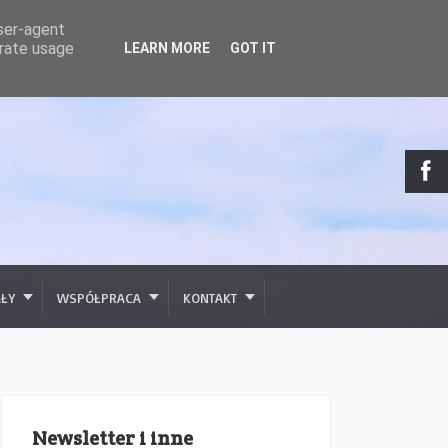
user-agent
erate usage
LEARN MORE
GOT IT
AŁY
WSPÓŁPRACA
KONTAKT
Newsletter i inne