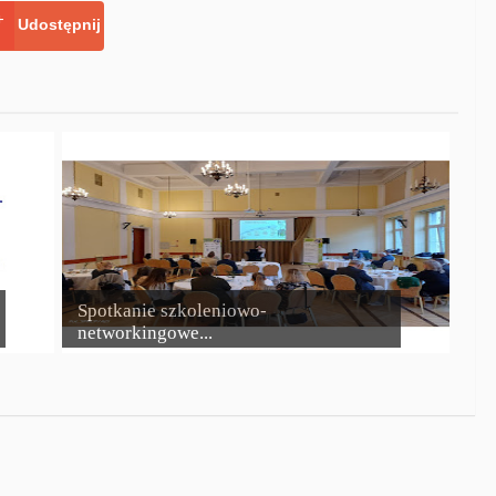
Udostępnij
Spotkanie szkoleniowo-
networkingowe...