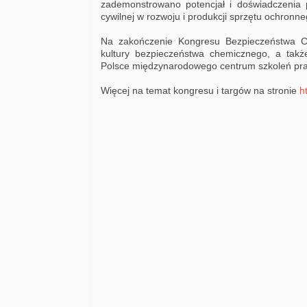
zademonstrowano potencjał i doświadczenia 
cywilnej w rozwoju i produkcji sprzętu ochronn
Na zakończenie Kongresu Bezpieczeństwa Che
kultury bezpieczeństwa chemicznego, a tak
Polsce międzynarodowego centrum szkoleń pra
Więcej na temat kongresu i targów na stronie
h