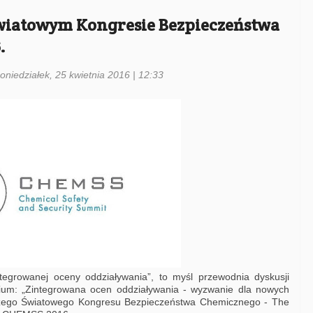
Światowym Kongresie Bezpieczeństwa
.
oniedziałek, 25 kwietnia 2016 | 12:33
tegrowanej oceny oddziaływania”, to myśl przewodnia dyskusji
rium: „Zintegrowana ocen oddziaływania - wyzwanie dla nowych
szego Światowego Kongresu Bezpieczeństwa Chemicznego - The