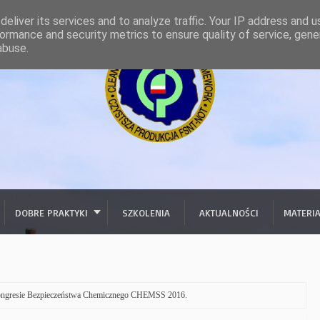
eliver its services and to analyze traffic. Your IP address and 
ormance and security metrics to ensure quality of service, gen
abuse.
DOBRE PRAKTYKI
SZKOLENIA
AKTUALNOŚCI
MATERI
ongresie Bezpieczeństwa Chemicznego CHEMSS 2016.