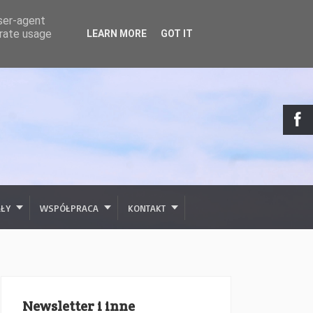
user-agent
erate usage
LEARN MORE
GOT IT
AŁY
WSPÓŁPRACA
KONTAKT
Newsletter i inne