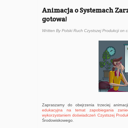
Animacja o Systemach Zarz
gotowa!
Written By Polski Ruch Czystszej Produkcji on c
Zapraszamy do obejrzenia trzeciej animac
edukacyjna na temat zapobiegania zani
wykorzystaniem doświadczeń Czystszej Produk
Środowiskowego.