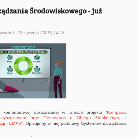
ądzania Środowiskowego - już
zwartek, 26 stycznia 2023 | 14:18
ji komputerowej opracowanej w ramach projektu "
Kampania
eczyszczeniom oraz Gospodarki o Obiegu Zamkniętym, z
cji i EMAS
". Opisujemy w niej podstawy Systemów Zarządzania