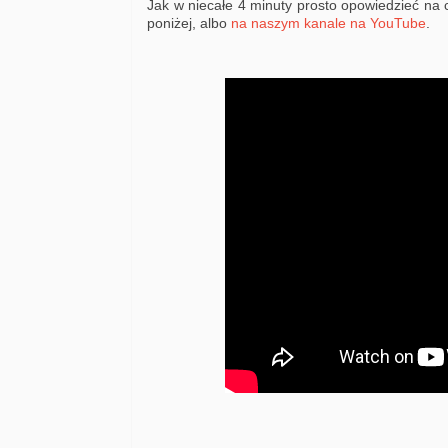
Jak w niecałe 4 minuty prosto opowiedzieć na 
poniżej, albo
na naszym kanale na YouTube
.