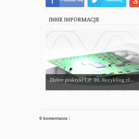
INNE INFORMACJE
Dobre praktyki CP: 90. Recykling zł...
0 komentarze :