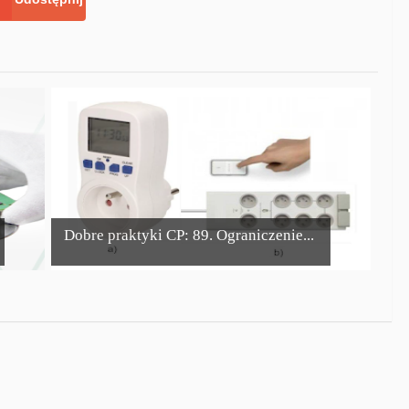
Dobre praktyki CP: 89. Ograniczenie...