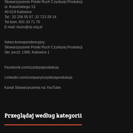
Stowarzyszenie Polski Ruch Czystszej Produkcji
ul. Krasińskiego 13
40-019 Katowice
Tel.: 32 256 55 07, 32 723 28 14
Tel.kom. 601 33 71 70
E-mail:
biuro@cp.org.pl
Adres korespondencyjny:
Stowarzyszenie Polski Ruch Czystszej Produkcji
Skr. poczt. 1388, Katowice 1
Facebook.com/czystszaprodukcja
Linkedin.com/company/czystszaprodukcja
Kanał Stowarzyszenia na YouTube
Przeglądaj według kategorii