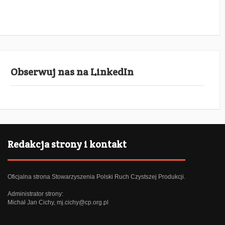
Obserwuj nas na LinkedIn
Redakcja strony i kontakt
Oficjalna strona Stowarzyszenia Polski Ruch Czystszej Produkcji.
Administrator strony:
Michał Jan Cichy,
mj.cichy@cp.org.pl