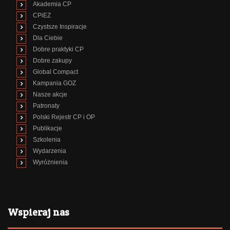
Akademia CP
CPiEZ
Czystsze Inspiracje
Dla Ciebie
Dobre praktyki CP
Dobre zakupy
Global Compact
Kampania GOZ
Nasze akcje
Patronaty
Polski Rejestr CP i OP
Publikacje
Szkolenia
Wydarzenia
Wyróżnienia
Wspieraj nas