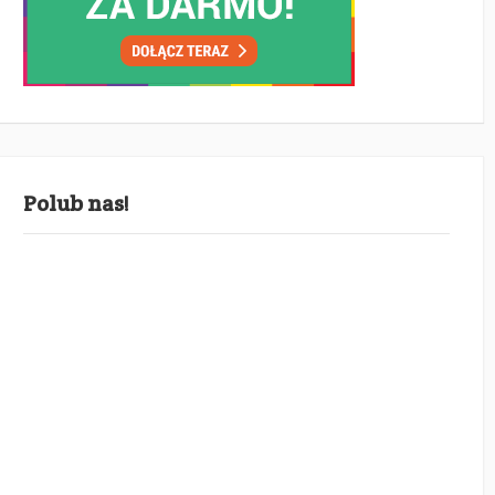
Polub nas!