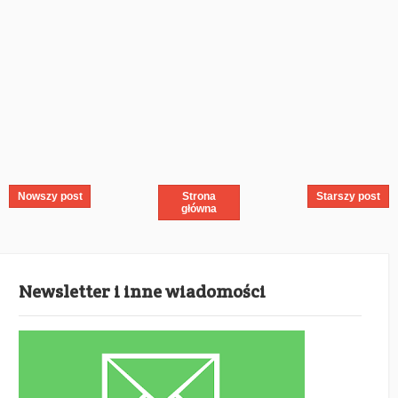
Nowszy post
Strona
Starszy post
główna
Newsletter i inne wiadomości