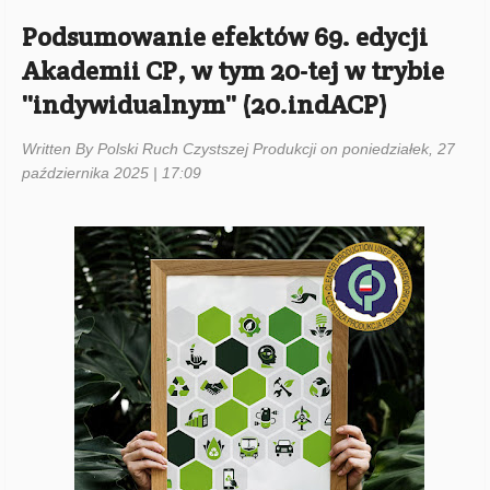
Podsumowanie efektów 69. edycji
Akademii CP, w tym 20-tej w trybie
''indywidualnym'' (20.indACP)
Written By Polski Ruch Czystszej Produkcji on poniedziałek, 27
października 2025 | 17:09