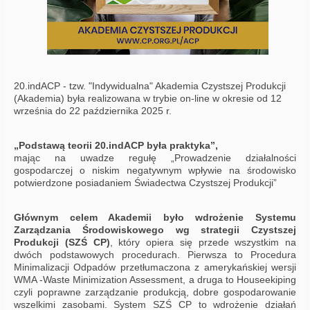
20.indACP - tzw. "Indywidualna" Akademia Czystszej Produkcji
(Akademia) była realizowana w trybie on-line w okresie od 12
września do 22 października 2025 r.
„Podstawą teorii 20.indACP była praktyka”,
mając na uwadze regułę „Prowadzenie działalności
gospodarczej o niskim negatywnym wpływie na środowisko
potwierdzone posiadaniem Świadectwa Czystszej Produkcji”
Głównym celem Akademii było wdrożenie Systemu
Zarządzania Środowiskowego wg strategii Czystszej
Produkcji (SZŚ CP)
, który opiera się przede wszystkim na
dwóch podstawowych procedurach. Pierwsza to Procedura
Minimalizacji Odpadów przetłumaczona z amerykańskiej wersji
WMA -Waste Minimization Assessment, a druga to Houseekiping
czyli poprawne zarządzanie produkcją, dobre gospodarowanie
wszelkimi zasobami. System SZŚ CP to wdrożenie działań