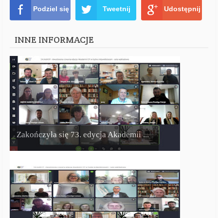
Podziel się
Tweetnij
Udostępnij
INNE INFORMACJE
Zakończyła się 73. edycja Akademii ...