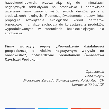
hausekeepingowych, przyczyniając się do minimalizacji
negatywnych oddziaływań na środowisko i poprawiając
wizerunek firmy, zarówno wśród swoich klientów jak i w
środowiskach lokalnych. Podnoszą świadomość pracowników,
propagują rozwiązania ekologiczne wśród partnerów
biznesowych, a także zachęcają do korzystania z produktów
wyprodukowanych w warunkach bezpieczniejszych dla
środowiska.
Firmy wdrożyły regułę „Prowadzenie działalności
gospodarczej o niskim negatywnym wpływie na
środowisko", potwierdzone posiadaniem Świadectwa
Czystszej Produkcji .
Opracowała
Anna Wójcik
Wiceprezes Zarządu Stowarzyszenia Polski Ruch CP
Kierownik 20.indACP