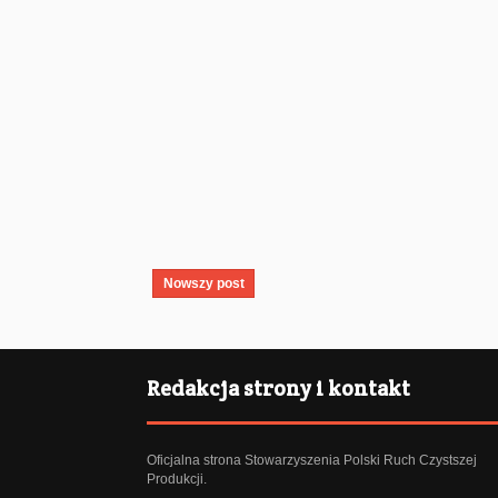
Nowszy post
Redakcja strony i kontakt
Oficjalna strona Stowarzyszenia Polski Ruch Czystszej
Produkcji.