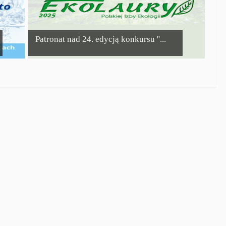
Patronat nad 24. edycją konkursu ''...