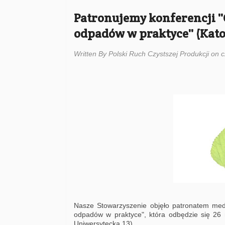
Patronujemy konferencji '
odpadów w praktyce'' (Kato
Written By Polski Ruch Czystszej Produkcji on 
Nasze Stowarzyszenie objęło patronatem med
odpadów w praktyce", która odbędzie się 26 
Uniwersytecka 13).