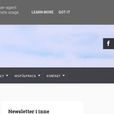
user-agent
erate usage
LEARN MORE
GOT IT
AŁY
WSPÓŁPRACA
KONTAKT
Newsletter i inne