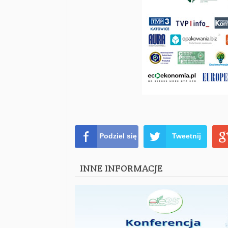
Podziel się
Tweetnij
INNE INFORMACJE