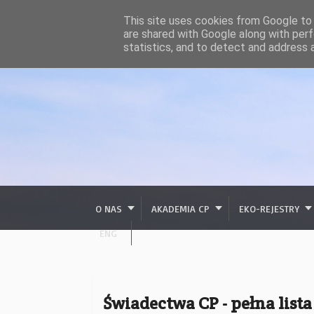
This site uses cookies from Google to d
are shared with Google along with perf
statistics, and to detect and address 
O NAS
AKADEMIA CP
EKO-REJESTRY
ENG
Świadectwa CP - pełna lista