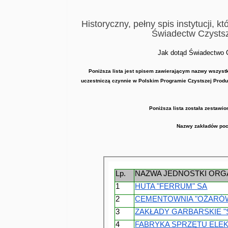
Historyczny, pełny spis instytucji, k
Świadectw Czystsz
Jak dotąd Świadectwo 
Poniższa lista jest spisem zawierającym nazwy wszystki
Poniższa lista została zestawi
Nazwy zakładów poc