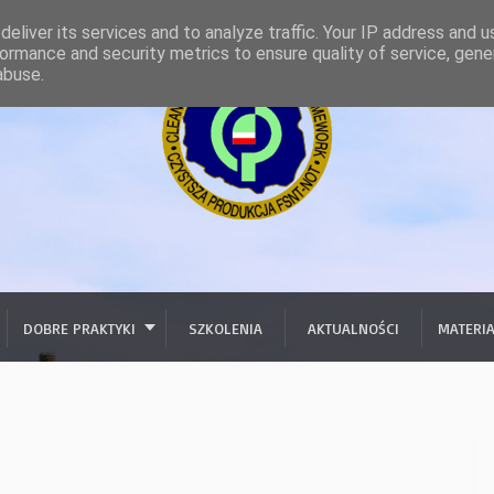
eliver its services and to analyze traffic. Your IP address and 
ormance and security metrics to ensure quality of service, gen
abuse.
DOBRE PRAKTYKI
SZKOLENIA
AKTUALNOŚCI
MATERI