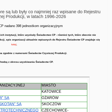
tóre są lub były co najmniej raz wpisane do Rejestru
ej Produkcji, w latach 1996-2026
CP nadano 398 jednostkom organizacyjnym
ch instytucji, które uzyskały Świadectwo CP - również tych, które obecnie nie 
uczestniczą czynnie w Polskim Programie Czystszej Produkcji, spis organizacji aktualnie wpisanych do Rejestru Świadectw CP znajduje się 
tutaj
.
ona zgodnie z numerami Świadectw Czystszej Produkcji.
hodzą z okresu uzyskiwania Świadectw CP.