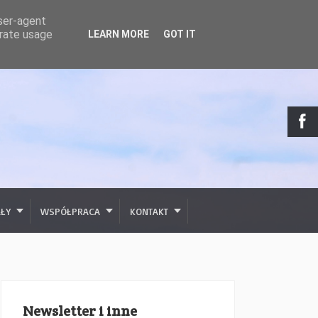
user-agent
erate usage
LEARN MORE
GOT IT
AŁY
WSPÓŁPRACA
KONTAKT
Newsletter i inne