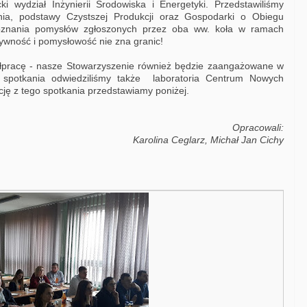
ki wydział Inżynierii Środowiska i Energetyki. Przedstawiliśmy
nia, podstawy Czystszej Produkcji oraz Gospodarki o Obiegu
oznania pomysłów zgłoszonych przez oba ww. koła w ramach
tywność i pomysłowość nie zna granic!
ółpracę - nasze Stowarzyszenie również będzie zaangażowane w
spotkania odwiedziliśmy także laboratoria Centrum Nowych
lację z tego spotkania przedstawiamy poniżej.
Opracowali:
Karolina Ceglarz, Michał Jan Cichy