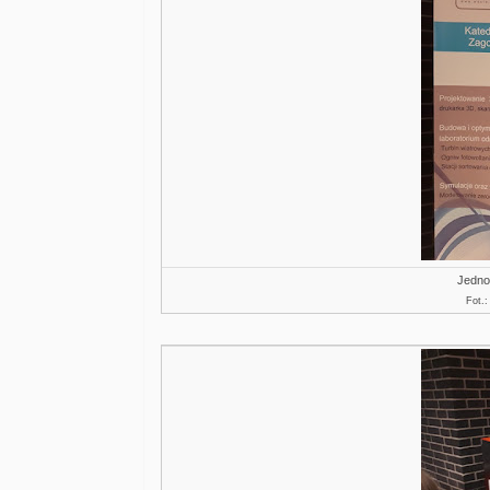
Jedno
Fot.