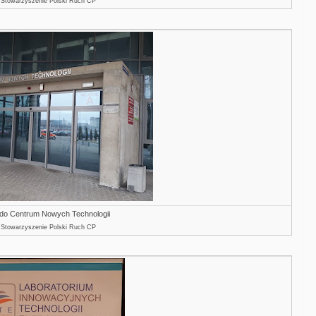
: Stowarzyszenie Polski Ruch CP
 do Centrum Nowych Technologii
: Stowarzyszenie Polski Ruch CP