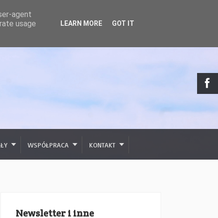
user-agent
erate usage
LEARN MORE
GOT IT
AŁY
WSPÓŁPRACA
KONTAKT
Newsletter i inne