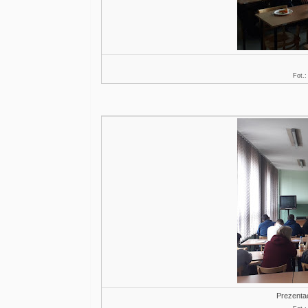
Fot.
Prezentac