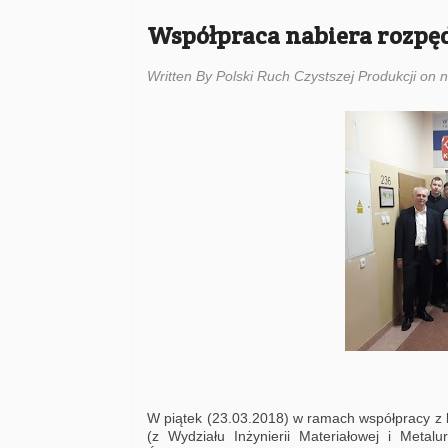
Współpraca nabiera rozpę
Written By Polski Ruch Czystszej Produkcji on 
W piątek (23.03.2018) w ramach współpracy z k
(z Wydziału Inżynierii Materiałowej i Metalu