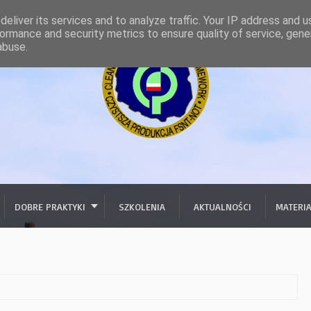
eliver its services and to analyze traffic. Your IP address and 
ormance and security metrics to ensure quality of service, gen
abuse.
DOBRE PRAKTYKI
SZKOLENIA
AKTUALNOŚCI
MATERI