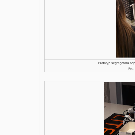
Prototyp segregatora od
Fot.