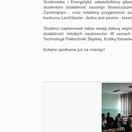
Środowiska i Energetyki) odwiedziliśmy gliwic
studentom działalność naszego Stowarzysze
Zamkniętym - oraz mieliśmy przyjemność p
konkursu LechStarter. Jedno jest pewne - krea
Studenci zaplanowali także swoją dalszą wsp
działalność młodych naukowców. W ramach 
Technologii Politechniki Śląskiej. Krótką fotore
Kolejne spotkanie już za miesiąc!