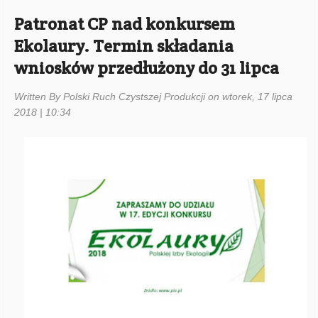
Patronat CP nad konkursem
Ekolaury. Termin składania
wniosków przedłużony do 31 lipca
Written By Polski Ruch Czystszej Produkcji on wtorek, 17 lipca
2018 | 10:34