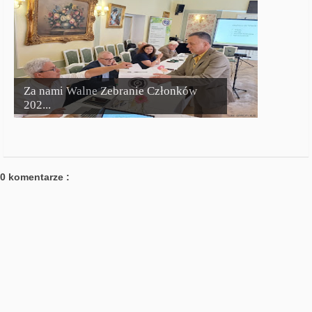
Za nami Walne Zebranie Członków
202...
0 komentarze :