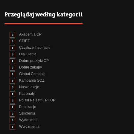
Przeglądaj według kategorii
Akademia CP
CPiEZ
Czystsze Inspiracje
Dla Ciebie
Dobre praktyki CP
Dobre zakupy
Global Compact
Kampania GOZ
Nasze akcje
Patronaty
Polski Rejestr CP i OP
Publikacje
Szkolenia
Wydarzenia
Wyróżnienia