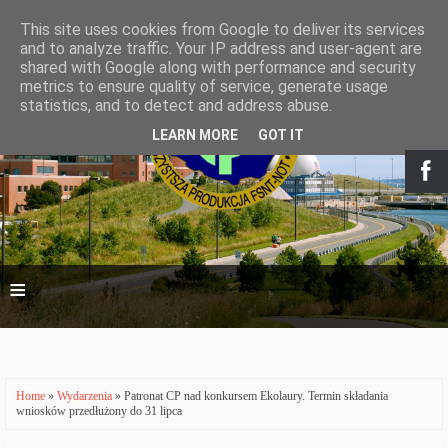
This site uses cookies from Google to deliver its services
and to analyze traffic. Your IP address and user-agent are
shared with Google along with performance and security
metrics to ensure quality of service, generate usage
statistics, and to detect and address abuse.
LEARN MORE
GOT IT
≡
Home
»
Wydarzenia
» Patronat CP nad konkursem Ekolaury. Termin składania
wniosków przedłużony do 31 lipca