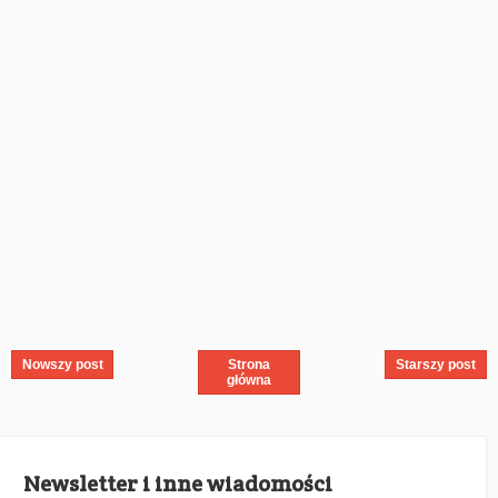
Nowszy post
Strona
Starszy post
główna
Newsletter i inne wiadomości