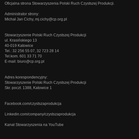
Oficjalna strona Stowarzyszenia Polski Ruch Czystszej Produkcji.
Administrator strony:
Michał Jan Cichy,
mj.cichy@cp.org.pl
Stowarzyszenie Polski Ruch Czystszej Produkcji
ul. Krasińskiego 13
40-019 Katowice
Tel.: 32 256 55 07, 32 723 28 14
Tel.kom. 601 33 71 70
E-mail:
biuro@cp.org.pl
Adres korespondencyjny:
Stowarzyszenie Polski Ruch Czystszej Produkcji
Skr. poczt. 1388, Katowice 1
Facebook.com/czystszaprodukcja
Linkedin.com/company/czystszaprodukcja
Kanał Stowarzyszenia na YouTube