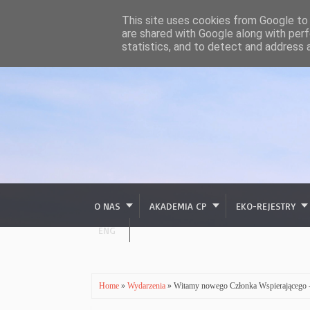
This site uses cookies from Google to d
are shared with Google along with perf
statistics, and to detect and address 
O NAS
AKADEMIA CP
EKO-REJESTRY
ENG
Home
»
Wydarzenia
» Witamy nowego Członka Wspierającego