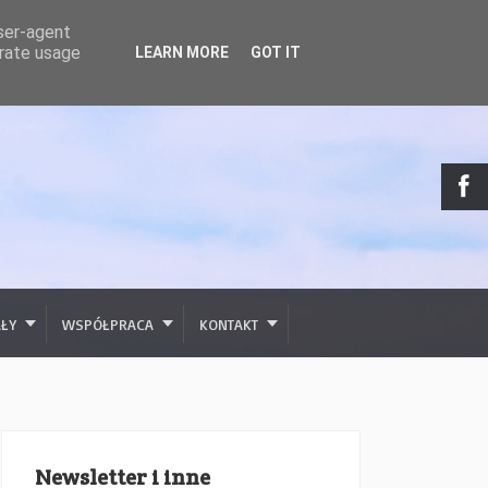
user-agent
erate usage
LEARN MORE
GOT IT
AŁY
WSPÓŁPRACA
KONTAKT
Newsletter i inne