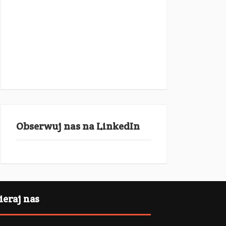
Obserwuj nas na LinkedIn
eraj nas