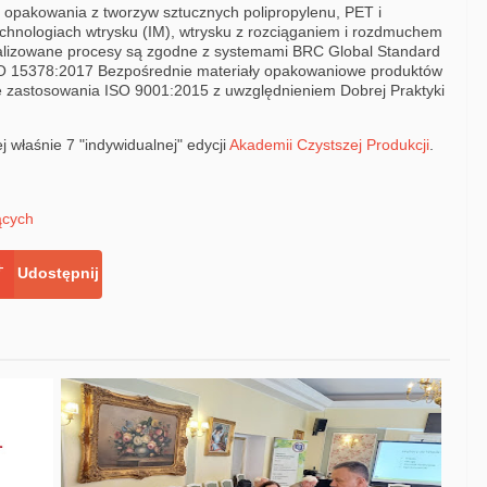
y opakowania z tworzyw sztucznych polipropylenu, PET i
echnologiach wtrysku (IM), wtrysku z rozciąganiem i rozdmuchem
alizowane procesy są zgodne z systemami BRC Global Standard
ISO 15378:2017 Bezpośrednie materiały opakowaniowe produktów
 zastosowania ISO 9001:2015 z uwzględnieniem Dobrej Praktyki
 właśnie 7 "indywidualnej" edycji
Akademii Czystszej Produkcji
.
ących
Udostępnij