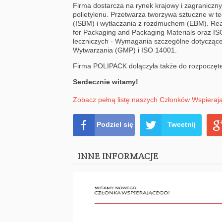
Firma dostarcza na rynek krajowy i zagraniczn
polietylenu. Przetwarza tworzywa sztuczne w t
(ISBM) i wytłaczania z rozdmuchem (EBM). Re
for Packaging and Packaging Materials oraz 
leczniczych - Wymagania szczególne dotyczące
Wytwarzania (GMP) i ISO 14001.
Firma POLIPACK dołączyła także do rozpoczętej
Serdecznie witamy!
Zobacz pełną listę naszych Członków Wspieraj
Podziel się
Tweetnij
INNE INFORMACJE