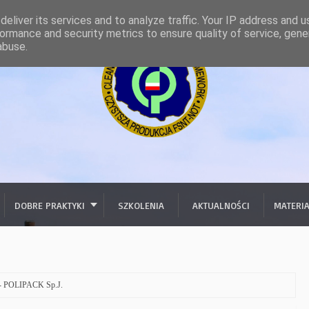
eliver its services and to analyze traffic. Your IP address and 
ormance and security metrics to ensure quality of service, gen
abuse.
DOBRE PRAKTYKI
SZKOLENIA
AKTUALNOŚCI
MATERI
 - POLIPACK Sp.J.