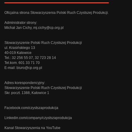
Oficjalna strona Stowarzyszenia Polski Ruch Czystszej Produkcji.
Administrator strony:
Michał Jan Cichy,
mj.cichy@cp.org.pl
Stowarzyszenie Polski Ruch Czystszej Produkcji
ul. Krasińskiego 13
40-019 Katowice
Tel.: 32 256 55 07, 32 723 28 14
Tel.kom. 601 33 71 70
E-mail:
biuro@cp.org.pl
Adres korespondencyjny:
Stowarzyszenie Polski Ruch Czystszej Produkcji
Skr. poczt. 1388, Katowice 1
Facebook.com/czystszaprodukcja
Linkedin.com/company/czystszaprodukcja
Kanał Stowarzyszenia na YouTube