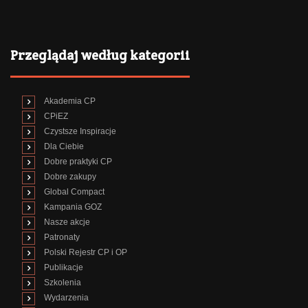
Przeglądaj według kategorii
Akademia CP
CPiEZ
Czystsze Inspiracje
Dla Ciebie
Dobre praktyki CP
Dobre zakupy
Global Compact
Kampania GOZ
Nasze akcje
Patronaty
Polski Rejestr CP i OP
Publikacje
Szkolenia
Wydarzenia