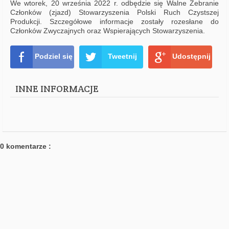
We wtorek, 20 września 2022 r. odbędzie się Walne Zebranie
Członków (zjazd) Stowarzyszenia Polski Ruch Czystszej
Produkcji. Szczegółowe informacje zostały rozesłane do
Członków Zwyczajnych oraz Wspierających Stowarzyszenia.
Podziel się
Tweetnij
Udostępnij
INNE INFORMACJE
0 komentarze :