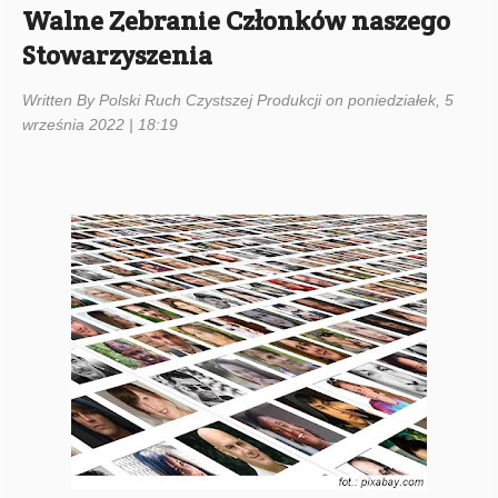
Walne Zebranie Członków naszego
Stowarzyszenia
Written By Polski Ruch Czystszej Produkcji on poniedziałek, 5
września 2022 | 18:19