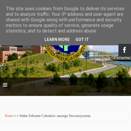
This site uses cookies from Google to deliver its services
and to analyze traffic. Your IP address and user-agent are
shared with Google along with performance and security
metrics to ensure quality of service, generate usage
statistics, and to detect and address abuse.
LEARN MORE
GOT IT
≡
Home
» » Walne Zebranie Członków naszego Stowarzyszenia