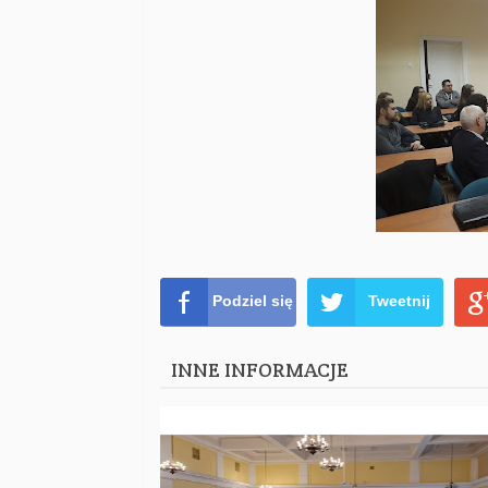
Podziel się
Tweetnij
INNE INFORMACJE