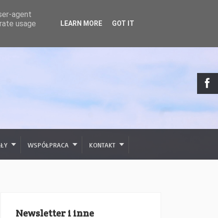
user-agent
erate usage
LEARN MORE
GOT IT
AŁY
WSPÓŁPRACA
KONTAKT
Newsletter i inne