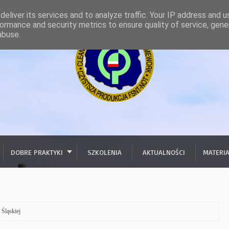
eliver its services and to analyze traffic. Your IP address and 
ormance and security metrics to ensure quality of service, gen
abuse.
DOBRE PRAKTYKI
SZKOLENIA
AKTUALNOŚCI
MATERI
 Śląskiej