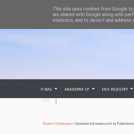
This site uses cookies from Google to d
are shared with Google along with perf
statistics, and to detect and address 
O NAS
AKADEMIA CP
EKO-REJESTRY
ENG
Home
»
Wydarzenia
» Spotkanie kół naukowych na Politechnice