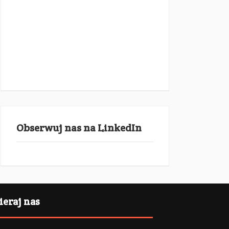
Obserwuj nas na LinkedIn
eraj nas