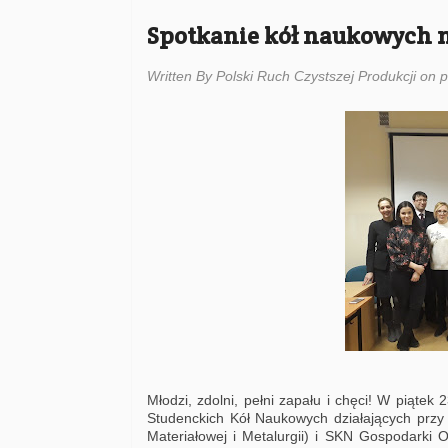
Spotkanie kół naukowych na
Written By Polski Ruch Czystszej Produkcji on p
Młodzi, zdolni, pełni zapału i chęci! W piąte
Studenckich Kół Naukowych działających przy P
Materiałowej i Metalurgii) i SKN Gospodarki O