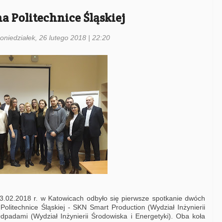
 Politechnice Śląskiej
oniedziałek, 26 lutego 2018 | 22:20
k 23.02.2018 r. w Katowicach odbyło się pierwsze spotkanie dwóch
olitechnice Śląskiej - SKN Smart Production (Wydział Inżynierii
dpadami (Wydział Inżynierii Środowiska i Energetyki). Oba koła