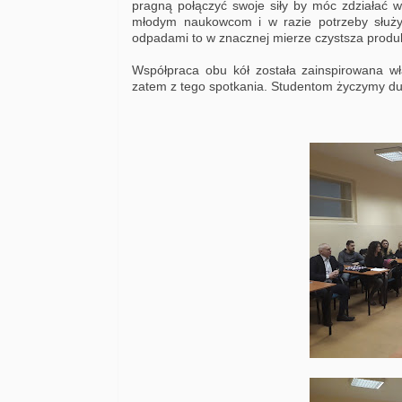
pragną połączyć swoje siły by móc zdziałać w
młodym naukowcom i w razie potrzeby służ
odpadami to w znacznej mierze czystsza produ
Współpraca obu kół została zainspirowana wł
zatem z tego spotkania. Studentom życzymy duż