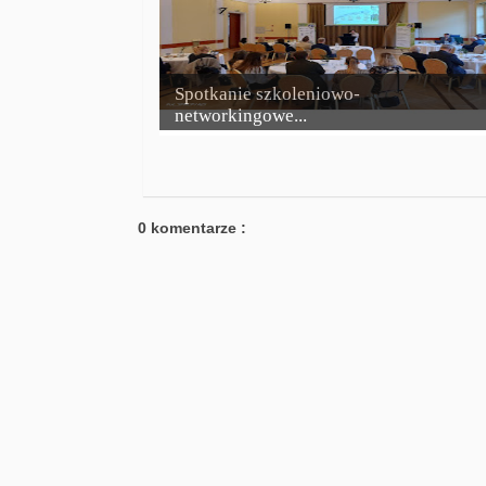
Spotkanie szkoleniowo-
networkingowe...
0 komentarze :