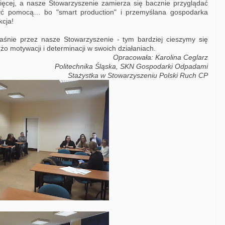
ięcej, a nasze Stowarzyszenie zamierza się bacznie przyglądać
yć pomocą… bo "smart production" i przemyślana gospodarka
kcja!
aśnie przez nasze Stowarzyszenie - tym bardziej cieszymy się
o motywacji i determinacji w swoich działaniach.
Opracowała: Karolina Ceglarz
Politechnika Śląska, SKN Gospodarki Odpadami
Stażystka w Stowarzyszeniu Polski Ruch CP