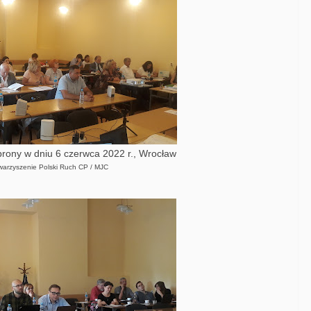
brony w dniu 6 czerwca 2022 r., Wrocław
owarzyszenie Polski Ruch CP / MJC