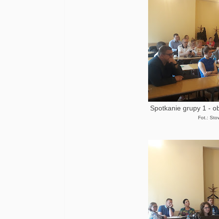
Spotkanie grupy 1 - o
Fot.: St