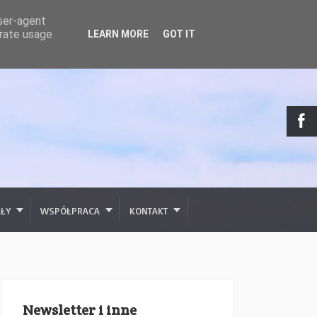
user-agent
erate usage
LEARN MORE
GOT IT
AŁY
WSPÓŁPRACA
KONTAKT
Newsletter i inne