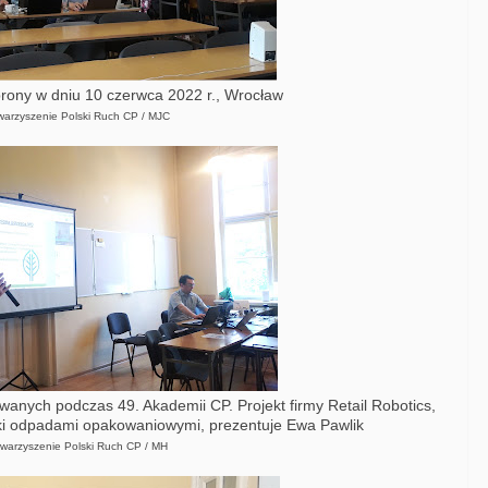
rony w dniu 10 czerwca 2022 r., Wrocław
owarzyszenie Polski Ruch CP / MJC
nych podczas 49. Akademii CP. Projekt firmy Retail Robotics,
ki odpadami opakowaniowymi, prezentuje Ewa Pawlik
owarzyszenie Polski Ruch CP / MH