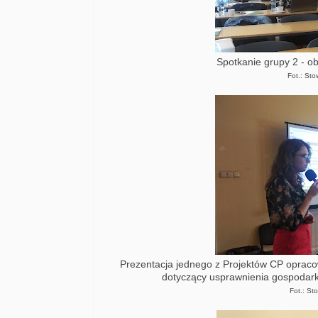
Spotkanie grupy 2 - ob
Fot.: St
Prezentacja jednego z Projektów CP opracowa
dotyczący usprawnienia gospodar
Fot.: St