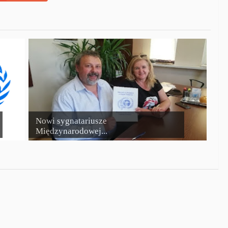
Nowi sygnatariusze
Międzynarodowej...