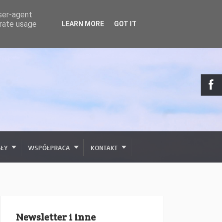
user-agent
erate usage
LEARN MORE
GOT IT
AŁY
WSPÓŁPRACA
KONTAKT
Newsletter i inne