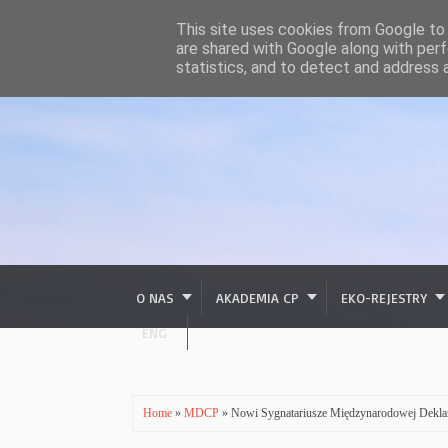
This site uses cookies from Google to d
are shared with Google along with perf
statistics, and to detect and address 
O NAS
AKADEMIA CP
EKO-REJESTRY
ENG
Home
»
MDCP
» Nowi Sygnatariusze Międzynarodowej Dekla