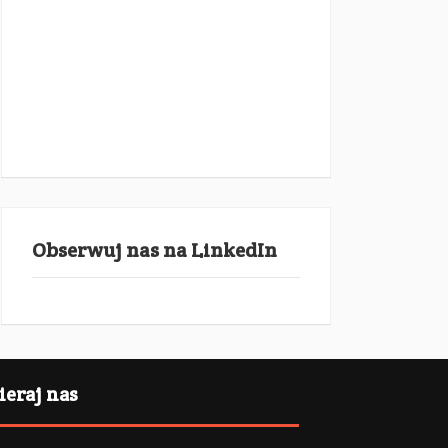
Obserwuj nas na LinkedIn
eraj nas