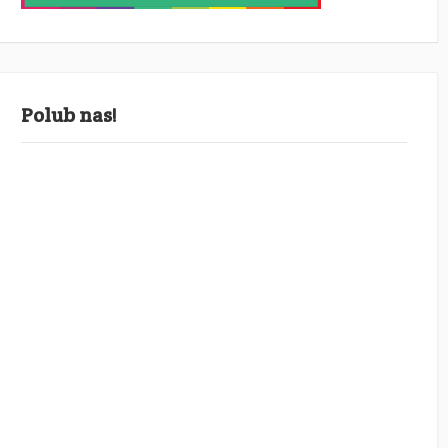
Polub nas!