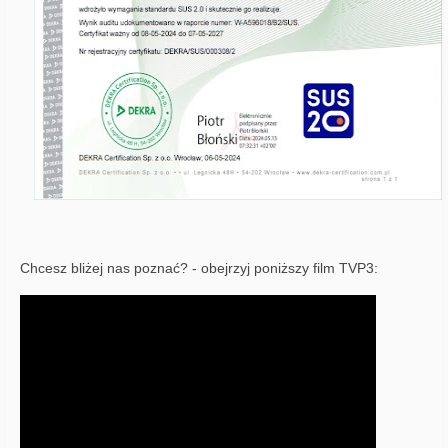
Chcesz bliżej nas poznać? - obejrzyj poniższy film TVP3: