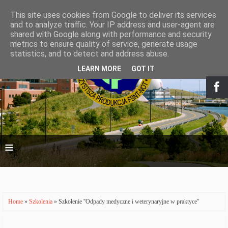
This site uses cookies from Google to deliver its services
and to analyze traffic. Your IP address and user-agent are
shared with Google along with performance and security
metrics to ensure quality of service, generate usage
statistics, and to detect and address abuse.
LEARN MORE
GOT IT
≡
Home
»
Szkolenia
» Szkolenie ''Odpady medyczne i weterynaryjne w praktyce''