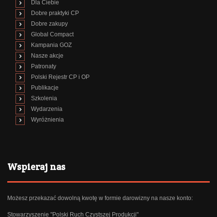
Dla Ciebie
Dobre praktyki CP
Dobre zakupy
Global Compact
Kampania GOZ
Nasze akcje
Patronaty
Polski Rejestr CP i OP
Publikacje
Szkolenia
Wydarzenia
Wyróżnienia
Wspieraj nas
Możesz przekazać dowolną kwotę w formie darowizny na nasze konto:
Stowarzyszenie "Polski Ruch Czystszej Produkcji"