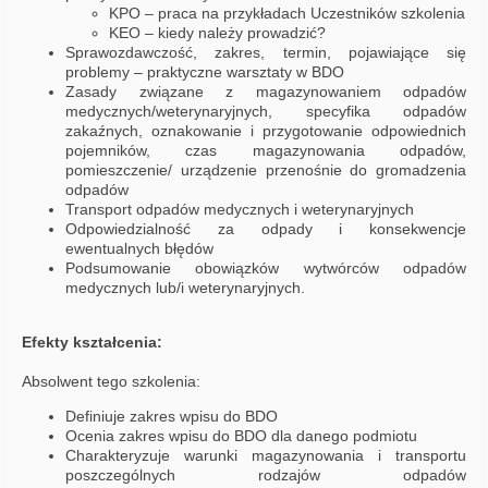
KPO – praca na przykładach Uczestników szkolenia
KEO – kiedy należy prowadzić?
Sprawozdawczość, zakres, termin, pojawiające się
problemy – praktyczne warsztaty w BDO
Zasady związane z magazynowaniem odpadów
medycznych/weterynaryjnych, specyfika odpadów
zakaźnych, oznakowanie i przygotowanie odpowiednich
pojemników, czas magazynowania odpadów,
pomieszczenie/ urządzenie przenośnie do gromadzenia
odpadów
Transport odpadów medycznych i weterynaryjnych
Odpowiedzialność za odpady i konsekwencje
ewentualnych błędów
Podsumowanie obowiązków wytwórców odpadów
medycznych lub/i weterynaryjnych.
Efekty kształcenia:
Absolwent tego szkolenia:
Definiuje zakres wpisu do BDO
Ocenia zakres wpisu do BDO dla danego podmiotu
Charakteryzuje warunki magazynowania i transportu
poszczególnych rodzajów odpadów