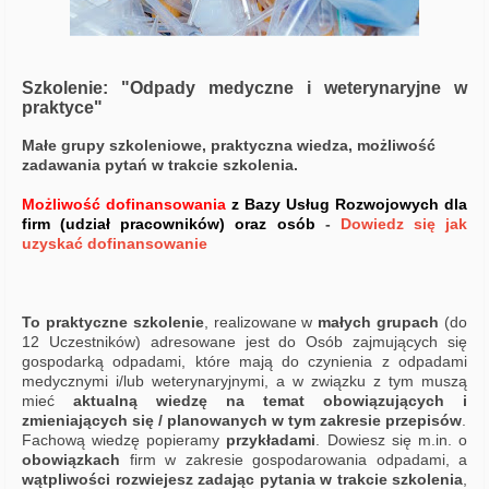
Szkolenie: "Odpady medyczne i weterynaryjne w
praktyce"
Małe grupy szkoleniowe, praktyczna wiedza, możliwość
zadawania pytań w trakcie szkolenia.
Możliwość dofinansowania
z Bazy Usług Rozwojowych dla
firm (udział pracowników) oraz osób
-
Dowiedz się jak
uzyskać dofinansowanie
To praktyczne szkolenie
, realizowane w
małych grupach
(do
12 Uczestników) adresowane jest do Osób zajmujących się
gospodarką odpadami, które mają do czynienia z odpadami
medycznymi i/lub weterynaryjnymi, a w związku z tym muszą
mieć
aktualną wiedzę na temat obowiązujących i
zmieniających się / planowanych w tym zakresie przepisów
.
Fachową wiedzę popieramy
przykładami
. Dowiesz się m.in. o
obowiązkach
firm w zakresie gospodarowania odpadami, a
wątpliwości rozwiejesz zadając pytania w trakcie szkolenia
,