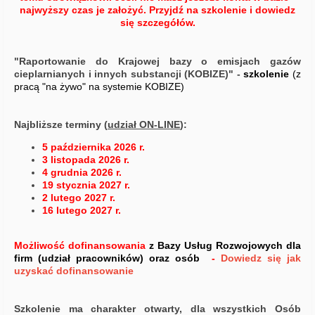
najwyższy czas je założyć. Przyjdź na szkolenie i dowiedz
się szczegółów.
"Raportowanie do Krajowej bazy o emisjach gazów
cieplarnianych i innych substancji (KOBIZE)" -
szkolenie
(z
pracą "na żywo" na systemie KOBIZE)
Najbliższe terminy
(
udział ON-LINE
):
5 października 2026 r.
3 listopada 2026 r.
4 grudnia 2026 r.
19 stycznia 2027 r.
2 lutego 2027 r.
16 lutego 2027 r.
Możliwość dofinansowania
z Bazy Usług Rozwojowych dla
firm (udział pracowników) oraz osób
-
Dowiedz się jak
uzyskać dofinansowanie
Szkolenie ma charakter otwarty, dla wszystkich Osób