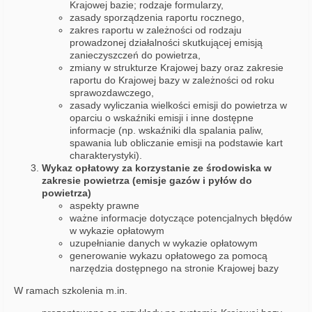
Krajowej bazie; rodzaje formularzy,
zasady sporządzenia raportu rocznego,
zakres raportu w zależności od rodzaju
prowadzonej działalności skutkującej emisją
zanieczyszczeń do powietrza,
zmiany w strukturze Krajowej bazy oraz zakresie
raportu do Krajowej bazy w zależności od roku
sprawozdawczego,
zasady wyliczania wielkości emisji do powietrza w
oparciu o wskaźniki emisji i inne dostępne
informacje (np. wskaźniki dla spalania paliw,
spawania lub obliczanie emisji na podstawie kart
charakterystyki).
Wykaz opłatowy za korzystanie ze środowiska w
zakresie powietrza (emisje gazów i pyłów do
powietrza)
aspekty prawne
ważne informacje dotyczące potencjalnych błędów
w wykazie opłatowym
uzupełnianie danych w wykazie opłatowym
generowanie wykazu opłatowego za pomocą
narzędzia dostępnego na stronie Krajowej bazy
W ramach szkolenia m.in.