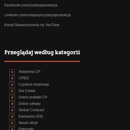
Facebook.com/czystszaprodukcja
Linkedin.com/company/czystszaprodukcja
Kanał Stowarzyszenia na YouTube
Przeglądaj według kategorii
Akademia CP
CPiEZ
Czystsze Inspiracje
Dla Ciebie
Dobre praktyki CP
Dobre zakupy
Global Compact
Kampania GOZ
Nasze akcje
Patronaty