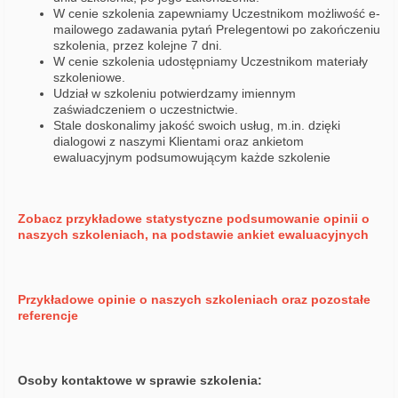
W cenie szkolenia zapewniamy Uczestnikom możliwość e-
mailowego zadawania pytań Prelegentowi po zakończeniu
szkolenia, przez kolejne 7 dni.
W cenie szkolenia udostępniamy Uczestnikom materiały
szkoleniowe.
Udział w szkoleniu potwierdzamy imiennym
zaświadczeniem o uczestnictwie.
Stale doskonalimy jakość swoich usług, m.in. dzięki
dialogowi z naszymi Klientami oraz ankietom
ewaluacyjnym podsumowującym każde szkolenie
Zobacz przykładowe statystyczne podsumowanie opinii o
naszych szkoleniach, na podstawie ankiet ewaluacyjnych
Przykładowe opinie o naszych szkoleniach oraz pozostałe
referencje
Osoby kontaktowe w sprawie szkolenia: