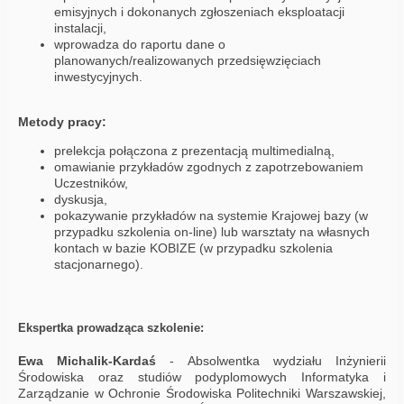
emisyjnych i dokonanych zgłoszeniach eksploatacji
instalacji,
wprowadza do raportu dane o
planowanych/realizowanych przedsięwzięciach
inwestycyjnych.
Metody pracy:
prelekcja połączona z prezentacją multimedialną,
omawianie przykładów zgodnych z zapotrzebowaniem
Uczestników,
dyskusja,
pokazywanie przykładów na systemie Krajowej bazy (w
przypadku szkolenia on-line) lub warsztaty na własnych
kontach w bazie KOBIZE (w przypadku szkolenia
stacjonarnego).
Ekspertka p
rowadząca szkolenie:
Ewa Michalik-Kardaś
- Absolwentka wydziału Inżynierii
Środowiska oraz studiów podyplomowych Informatyka i
Zarządzanie w Ochronie Środowiska Politechniki Warszawskiej,