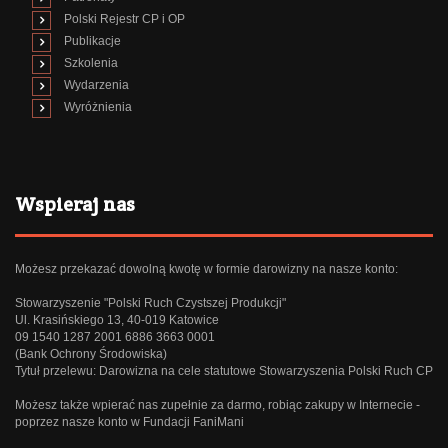
Polski Rejestr CP i OP
Publikacje
Szkolenia
Wydarzenia
Wyróżnienia
Wspieraj nas
Możesz przekazać dowolną kwotę w formie darowizny na nasze konto:
Stowarzyszenie "Polski Ruch Czystszej Produkcji"
Ul. Krasińskiego 13, 40-019 Katowice
09 1540 1287 2001 6886 3663 0001
(Bank Ochrony Środowiska)
Tytuł przelewu: Darowizna na cele statutowe Stowarzyszenia Polski Ruch CP
Możesz także wpierać nas zupełnie za darmo, robiąc zakupy w Internecie -
poprzez
nasze konto w Fundacji FaniMani