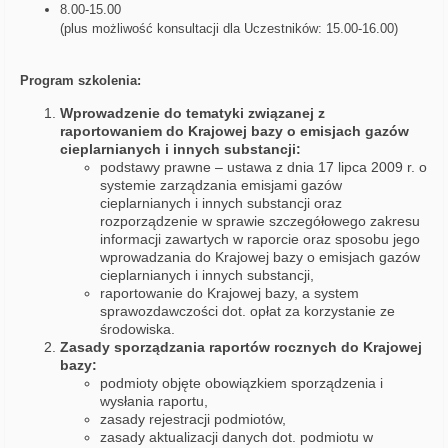
8.00-15.00
(plus możliwość konsultacji dla Uczestników: 15.00-16.00)
Program szkolenia:
Wprowadzenie do tematyki związanej z
raportowaniem do Krajowej bazy o emisjach gazów
cieplarnianych i innych substancji:
podstawy prawne – ustawa z dnia 17 lipca 2009 r. o
systemie zarządzania emisjami gazów
cieplarnianych i innych substancji oraz
rozporządzenie w sprawie szczegółowego zakresu
informacji zawartych w raporcie oraz sposobu jego
wprowadzania do Krajowej bazy o emisjach gazów
cieplarnianych i innych substancji,
raportowanie do Krajowej bazy, a system
sprawozdawczości dot. opłat za korzystanie ze
środowiska.
Zasady sporządzania raportów rocznych do Krajowej
bazy:
podmioty objęte obowiązkiem sporządzenia i
wysłania raportu,
zasady rejestracji podmiotów,
zasady aktualizacji danych dot. podmiotu w