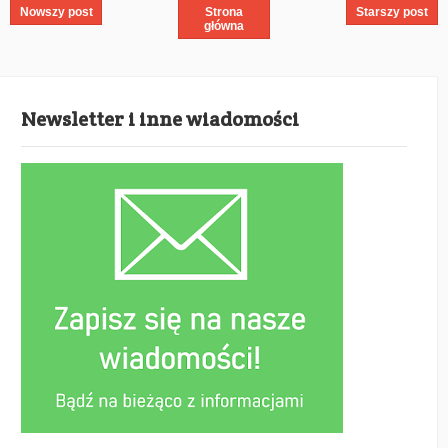
Nowszy post
Strona
Starszy post
główna
Newsletter i inne wiadomości