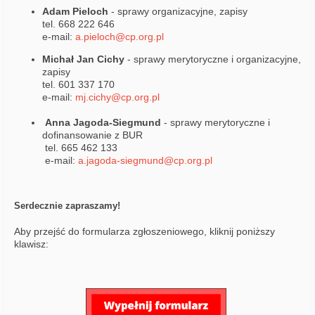
Adam Pieloch
- sprawy organizacyjne, zapisy
tel. 668 222 646
e-mail:
a.pieloch@cp.org.pl
Michał Jan Cichy
- sprawy merytoryczne i organizacyjne,
zapisy
tel. 601 337 170
e-mail:
mj.cichy@cp.org.pl
Anna Jagoda-Siegmund
- sprawy merytoryczne i
dofinansowanie z BUR
tel. 665 462 133
e-mail:
a.jagoda-siegmund@cp.org.pl
Serdecznie zapraszamy!
Aby przejść do formularza zgłoszeniowego, kliknij poniższy
klawisz: