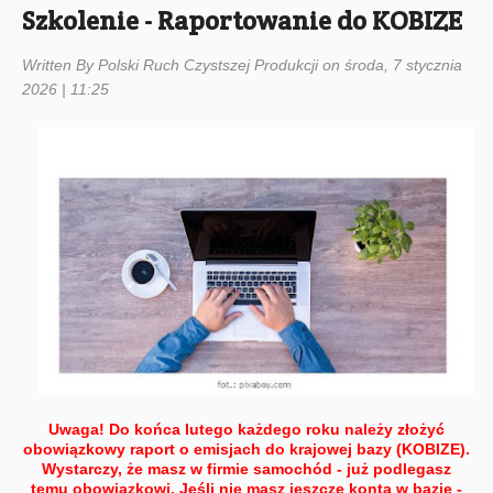
Szkolenie - Raportowanie do KOBIZE
Written By Polski Ruch Czystszej Produkcji on środa, 7 stycznia
2026 | 11:25
Uwaga! Do końca lutego każdego roku należy złożyć
obowiązkowy raport o emisjach do krajowej bazy (KOBIZE).
Wystarczy, że masz w firmie samochód - już podlegasz
temu obowiązkowi. Jeśli nie masz jeszcze konta w bazie -